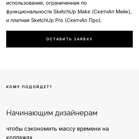
использования, ограниченная по
функциональности SketchUp Make (СкетчАп Мейк),
и платная SketchUp Pro (СкетчАп Про).
ОСТАВИТЬ ЗАЯВКУ
КОМУ ПОДОЙДЕТ?
Начинающим дизайнерам
чтобы сэкономить массу времени на
коллажах