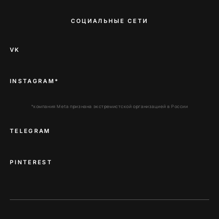
СОЦИАЛЬНЫЕ СЕТИ
VK
INSTAGRAM*
*компания Meta признана экстремистской организацией в России
TELEGRAM
PINTEREST